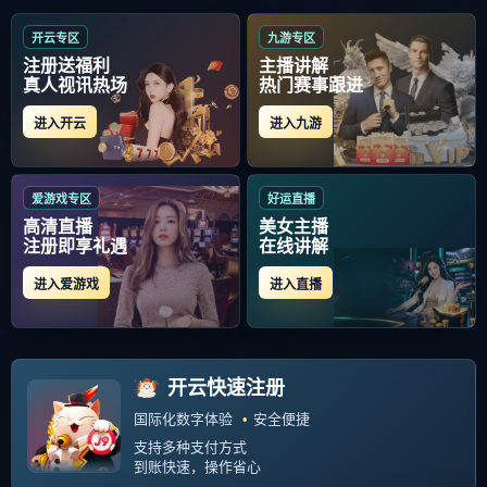
首页
>
田径赛事
>
常见运动损伤防护与康复
包含今晨圣安东尼奥马刺备战足总杯，战术微调细节
曝光，球迷炸锅，控场能力受关注的词条-九游
2025-10-14 00:00:26
常见运动损伤防护与康复
410
身为美国职业篮球联赛NBA的
体育投注网站
球迷，亨利在不用比
赛时，间中会捧他
体育投注
朋友东尼·柏加的
开云
场亨利被访问时指
出他
在线体育投注
很欣赏篮球赛事，在速度和刺激程度上和足球比赛
很相似72在过去曾数次观赏NBA总决赛的
九游
经验，他
体育线上投
注
在2007年NBA总决赛观赛，为柏加和其效力的圣安东尼奥马刺打
气732001年NBA总决赛，他
真人
到了
爱游戏
费城Philadelphia协助
法。